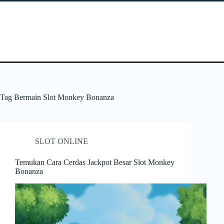
Skip
to
content
Tag
Bermain Slot Monkey Bonanza
SLOT ONLINE
Temukan Cara Cerdas Jackpot Besar Slot Monkey
Bonanza