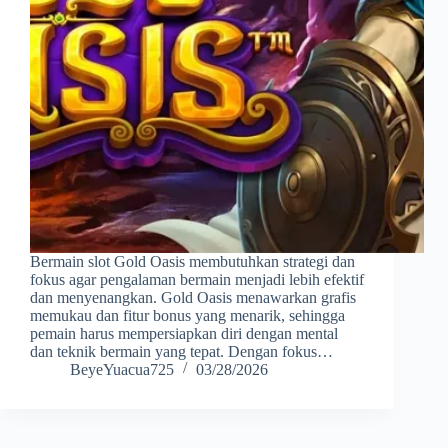
Bermain slot Gold Oasis membutuhkan strategi dan
fokus agar pengalaman bermain menjadi lebih efektif
dan menyenangkan. Gold Oasis menawarkan grafis
memukau dan fitur bonus yang menarik, sehingga
pemain harus mempersiapkan diri dengan mental
dan teknik bermain yang tepat. Dengan fokus…
BeyeYuacua725
03/28/2026