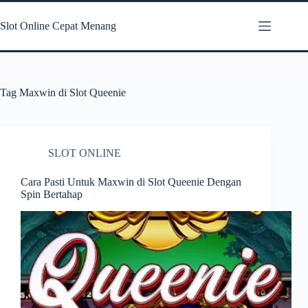
Skip
to
Slot Online Cepat Menang
content
Tag
Maxwin di Slot Queenie
SLOT ONLINE
Cara Pasti Untuk Maxwin di Slot Queenie Dengan
Spin Bertahap