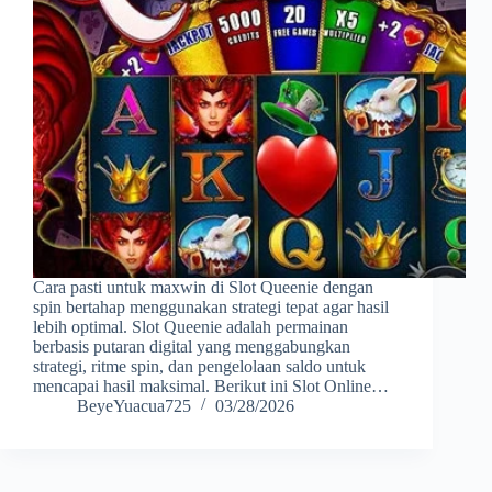
Cara pasti untuk maxwin di Slot Queenie dengan
spin bertahap menggunakan strategi tepat agar hasil
lebih optimal. Slot Queenie adalah permainan
berbasis putaran digital yang menggabungkan
strategi, ritme spin, dan pengelolaan saldo untuk
mencapai hasil maksimal. Berikut ini Slot Online…
BeyeYuacua725
03/28/2026