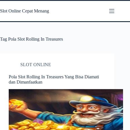
Skip
to
Slot Online Cepat Menang
content
Tag
Pola Slot Rolling In Treasures
SLOT ONLINE
Pola Slot Rolling In Treasures Yang Bisa Diamati
dan Dimanfaatkan