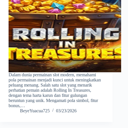
Dalam dunia permainan slot modern, memahami
pola permainan menjadi kunci untuk meningkatkan
peluang menang. Salah satu slot yang menarik
perhatian pemain adalah Rolling In Treasures,
dengan tema harta karun dan fitur gulungan
beruntun yang unik. Mengamati pola simbol, fitur
bonus,…
BeyeYuacua725
03/23/2026