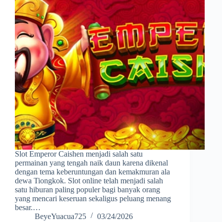
Slot Emperor Caishen menjadi salah satu
permainan yang tengah naik daun karena dikenal
dengan tema keberuntungan dan kemakmuran ala
dewa Tiongkok. Slot online telah menjadi salah
satu hiburan paling populer bagi banyak orang
yang mencari keseruan sekaligus peluang menang
besar.…
BeyeYuacua725
03/24/2026