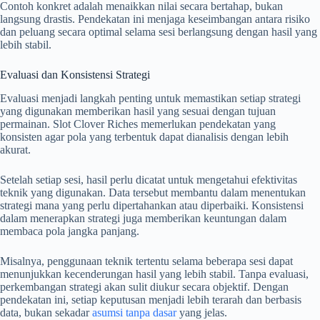
Contoh konkret adalah menaikkan nilai secara bertahap, bukan
langsung drastis. Pendekatan ini menjaga keseimbangan antara risiko
dan peluang secara optimal selama sesi berlangsung dengan hasil yang
lebih stabil.
Evaluasi dan Konsistensi Strategi
Evaluasi menjadi langkah penting untuk memastikan setiap strategi
yang digunakan memberikan hasil yang sesuai dengan tujuan
permainan. Slot Clover Riches memerlukan pendekatan yang
konsisten agar pola yang terbentuk dapat dianalisis dengan lebih
akurat.
Setelah setiap sesi, hasil perlu dicatat untuk mengetahui efektivitas
teknik yang digunakan. Data tersebut membantu dalam menentukan
strategi mana yang perlu dipertahankan atau diperbaiki. Konsistensi
dalam menerapkan strategi juga memberikan keuntungan dalam
membaca pola jangka panjang.
Misalnya, penggunaan teknik tertentu selama beberapa sesi dapat
menunjukkan kecenderungan hasil yang lebih stabil. Tanpa evaluasi,
perkembangan strategi akan sulit diukur secara objektif. Dengan
pendekatan ini, setiap keputusan menjadi lebih terarah dan berbasis
data, bukan sekadar
asumsi tanpa dasar
yang jelas.