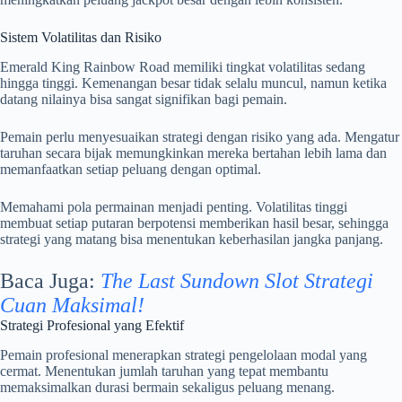
Sistem Volatilitas dan Risiko
Emerald King Rainbow Road memiliki tingkat volatilitas sedang
hingga tinggi. Kemenangan besar tidak selalu muncul, namun ketika
datang nilainya bisa sangat signifikan bagi pemain.
Pemain perlu menyesuaikan strategi dengan risiko yang ada. Mengatur
taruhan secara bijak memungkinkan mereka bertahan lebih lama dan
memanfaatkan setiap peluang dengan optimal.
Memahami pola permainan menjadi penting. Volatilitas tinggi
membuat setiap putaran berpotensi memberikan hasil besar, sehingga
strategi yang matang bisa menentukan keberhasilan jangka panjang.
Baca Juga:
The Last Sundown Slot Strategi
Cuan Maksimal!
Strategi Profesional yang Efektif
Pemain profesional menerapkan strategi pengelolaan modal yang
cermat. Menentukan jumlah taruhan yang tepat membantu
memaksimalkan durasi bermain sekaligus peluang menang.