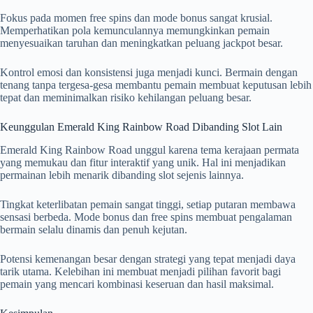
Fokus pada momen free spins dan mode bonus sangat krusial.
Memperhatikan pola kemunculannya memungkinkan pemain
menyesuaikan taruhan dan meningkatkan peluang jackpot besar.
Kontrol emosi dan konsistensi juga menjadi kunci. Bermain dengan
tenang tanpa tergesa-gesa membantu pemain membuat keputusan lebih
tepat dan meminimalkan risiko kehilangan peluang besar.
Keunggulan Emerald King Rainbow Road Dibanding Slot Lain
Emerald King Rainbow Road unggul karena tema kerajaan permata
yang memukau dan fitur interaktif yang unik. Hal ini menjadikan
permainan lebih menarik dibanding slot sejenis lainnya.
Tingkat keterlibatan pemain sangat tinggi, setiap putaran membawa
sensasi berbeda. Mode bonus dan free spins membuat pengalaman
bermain selalu dinamis dan penuh kejutan.
Potensi kemenangan besar dengan strategi yang tepat menjadi daya
tarik utama. Kelebihan ini membuat menjadi pilihan favorit bagi
pemain yang mencari kombinasi keseruan dan hasil maksimal.