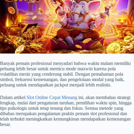
p
k
e
m
r
Banyak pemain profesional menyadari bahwa waktu malam memiliki
peluang lebih besar untuk memicu mode maxwin karena pola
volatilitas mesin yang cenderung stabil. Dengan pemahaman pola
simbol, frekuensi kemenangan, dan pengelolaan modal yang baik,
peluang untuk mendapatkan jackpot menjadi lebih realistis.
Dalam artikel
Slot Online Cepat Menang
ini, akan membahas strategi
lengkap, mulai dari pengaturan taruhan, pemilihan waktu spin, hingga
tips psikologis untuk tetap tenang dan fokus. Semua metode yang
dibahas merupakan pengalaman praktis pemain slot profesional dan
telah terbukti meningkatkan kemungkinan mendapatkan kemenangan
besar.