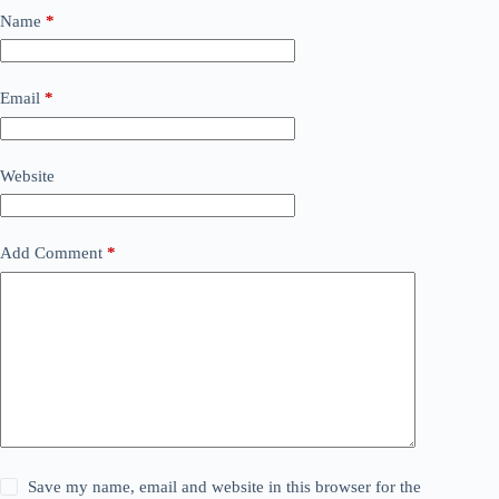
Name
*
Email
*
Website
Add Comment
*
Save my name, email and website in this browser for the