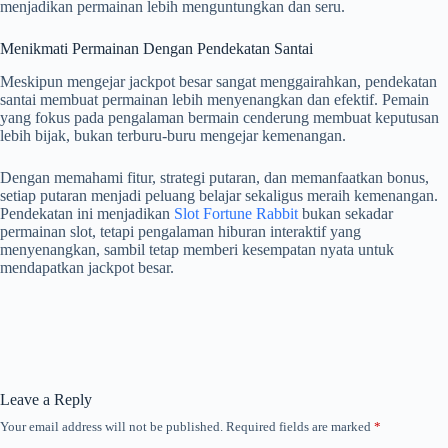
menjadikan permainan lebih menguntungkan dan seru.
Menikmati Permainan Dengan Pendekatan Santai
Meskipun mengejar jackpot besar sangat menggairahkan, pendekatan
santai membuat permainan lebih menyenangkan dan efektif. Pemain
yang fokus pada pengalaman bermain cenderung membuat keputusan
lebih bijak, bukan terburu-buru mengejar kemenangan.
Dengan memahami fitur, strategi putaran, dan memanfaatkan bonus,
setiap putaran menjadi peluang belajar sekaligus meraih kemenangan.
Pendekatan ini menjadikan
Slot Fortune Rabbit
bukan sekadar
permainan slot, tetapi pengalaman hiburan interaktif yang
menyenangkan, sambil tetap memberi kesempatan nyata untuk
mendapatkan jackpot besar.
Leave a Reply
Your email address will not be published.
Required fields are marked
*