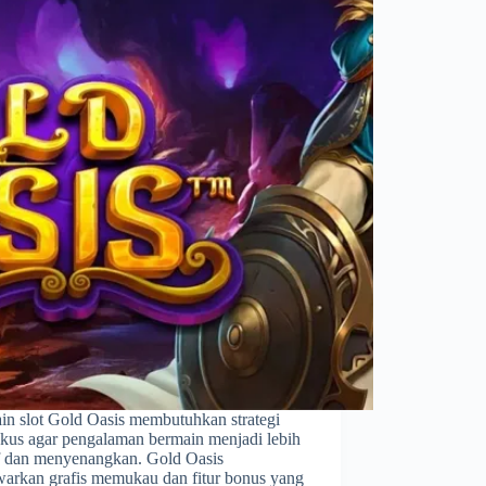
in slot Gold Oasis membutuhkan strategi
okus agar pengalaman bermain menjadi lebih
if dan menyenangkan. Gold Oasis
arkan grafis memukau dan fitur bonus yang