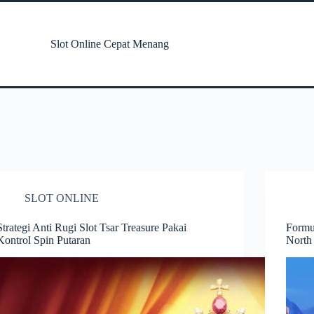
Slot Online Cepat Menang
SLOT ONLINE
Strategi Anti Rugi Slot Tsar Treasure Pakai
Formu
Kontrol Spin Putaran
North