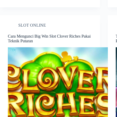
SLOT ONLINE
Cara Mengunci Big Win Slot Clover Riches Pakai
Teknik Putaran