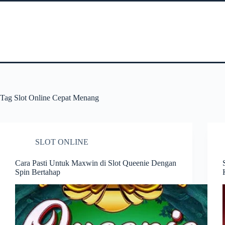
Skip
to
content
Tag
Slot Online Cepat Menang
SLOT ONLINE
Cara Pasti Untuk Maxwin di Slot Queenie Dengan
Spin Bertahap