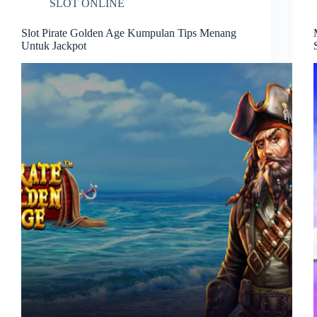
SLOT ONLINE
Slot Pirate Golden Age Kumpulan Tips Menang
Untuk Jackpot