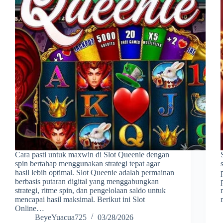
Cara pasti untuk maxwin di Slot Queenie dengan
spin bertahap menggunakan strategi tepat agar
hasil lebih optimal. Slot Queenie adalah permainan
berbasis putaran digital yang menggabungkan
strategi, ritme spin, dan pengelolaan saldo untuk
mencapai hasil maksimal. Berikut ini Slot
Online…
BeyeYuacua725
03/28/2026