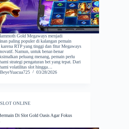
Mammoth Gold Megaways menjadi
inan paling populer di kalangan pemain
e karena RTP yang tinggi dan fitur Megaways
inovatif. Namun, untuk benar-benar
simalkan peluang menang, pemain perlu
mi strategi pengaturan bet yang tepat. Dari
ami volatilitas slot hingga…
BeyeYuacua725
03/28/2026
SLOT ONLINE
Bermain Di Slot Gold Oasis Agar Fokus
i