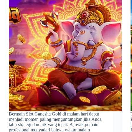
Bermain Slot Ganesha Gold di malam hari dapat
menjadi momen paling menguntungkan jika Anda
tahu strategi dan trik yang tepat. Banyak pemain
profesional menyadari bahwa waktu malam